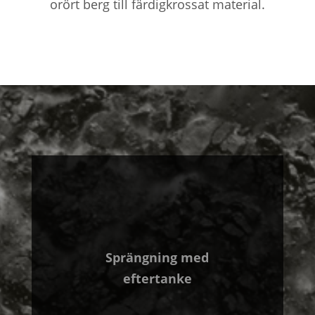
orört berg till färdigkrossat material.
Sprängning med
eftertanke